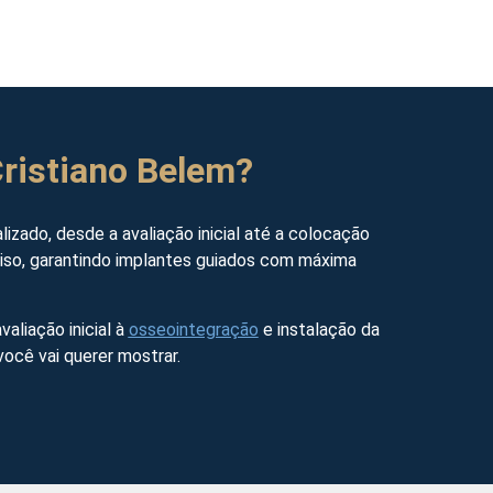
Cristiano Belem?
zado, desde a avaliação inicial até a colocação
eciso, garantindo implantes guiados com máxima
valiação inicial à
osseointegração
e instalação da
ocê vai querer mostrar.