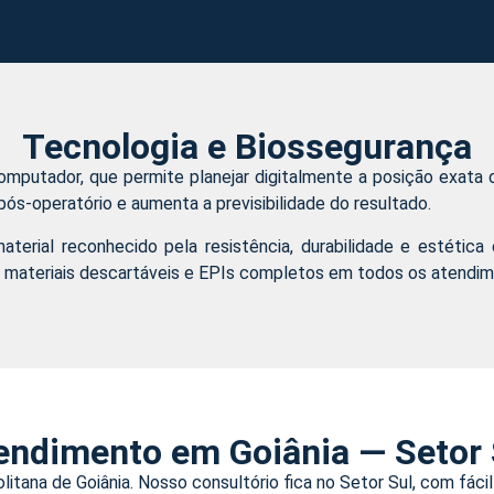
Tecnologia e Biossegurança
or computador, que permite planejar digitalmente a posição exa
pós-operatório e aumenta a previsibilidade do resultado.
material reconhecido pela resistência, durabilidade e estéti
, materiais descartáveis e EPIs completos em todos os atendim
endimento em Goiânia — Setor 
tana de Goiânia. Nosso consultório fica no Setor Sul, com fác