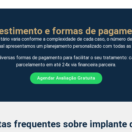
vestimento e formas de pagame
rio varia conforme a complexidade de cada caso, o número de i
na qual apresentamos um planejamento personalizado com todas 
versas formas de pagamento para facilitar o seu tratamento: c
parcelamento em até 24x via financeira parceira.
Agendar Avaliação Gratuita
as frequentes sobre implante 