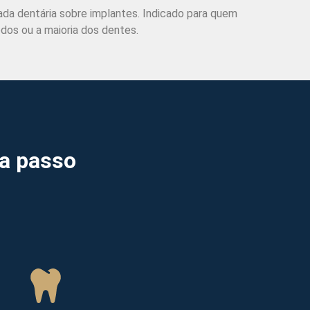
ada dentária sobre implantes. Indicado para quem
dos ou a maioria dos dentes.
a passo