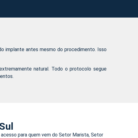
ta do implante antes mesmo do procedimento. Isso
ca extremamente natural. Todo o protocolo segue
entos.
Sul
il acesso para quem vem do Setor Marista, Setor