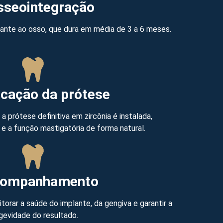
sseointegração
lante ao osso, que dura em média de 3 a 6 meses.
ocação da prótese
a prótese definitiva em zircônia é instalada,
e a função mastigatória de forma natural.
companhamento
torar a saúde do implante, da gengiva e garantir a
gevidade do resultado.