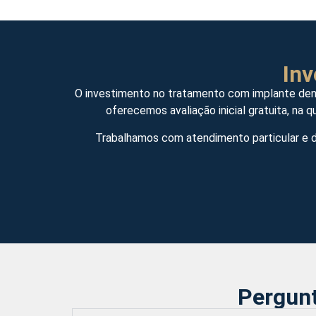
In
O investimento no tratamento com implante dentá
oferecemos avaliação inicial gratuita, 
Trabalhamos com atendimento particular e di
Pergunt