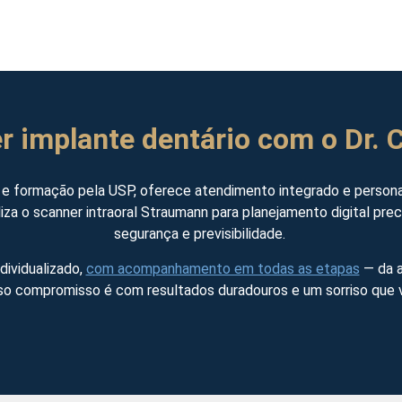
r implante dentário com o Dr. 
 formação pela USP, oferece atendimento integrado e personali
liza o scanner intraoral Straumann para planejamento digital pr
segurança e previsibilidade.
dividualizado,
com acompanhamento em todas as etapas
— da a
sso compromisso é com resultados duradouros e um sorriso que v