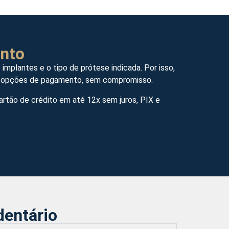
nto
mplantes e o tipo de prótese indicada. Por isso,
as opções de pagamento, sem compromisso.
artão de crédito em até 12x sem juros, PIX e
dentário