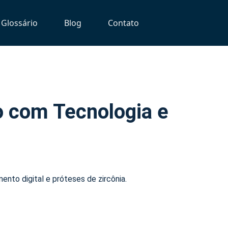
Glossário
Blog
Contato
o com Tecnologia e
nto digital e próteses de zircônia.