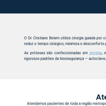
O Dr. Cristiano Belem utiliza cirurgia guiada p
reduz o tempo cirúrgico, minimiza o desconforto 
As próteses são confeccionadas em
zircônia
, 
rigorosos padrões de biossegurança — autoclave
At
Atendemos pacientes de toda a região metropoli