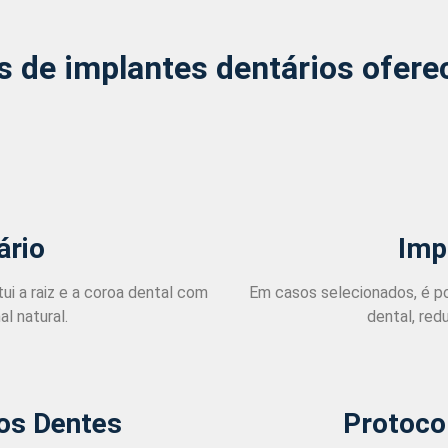
s de implantes dentários ofere
ário
Imp
ui a raiz e a coroa dental com
Em casos selecionados, é po
l natural.
dental, red
los Dentes
Protoco