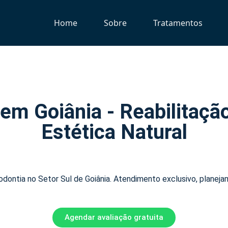
Home
Sobre
Tratamentos
 em Goiânia - Reabilitaçã
Estética Natural
dontia no Setor Sul de Goiânia. Atendimento exclusivo, planejame
Agendar avaliação gratuita