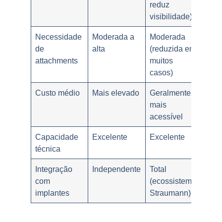
reduz
visibilidade)
Necessidade
Moderada a
Moderada
de
alta
(reduzida em
attachments
muitos
casos)
Custo médio
Mais elevado
Geralmente
mais
acessível
Capacidade
Excelente
Excelente
técnica
Integração
Independente
Total
com
(ecossistema
implantes
Straumann)