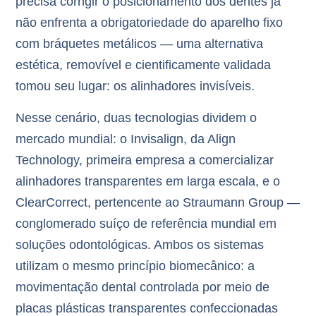
precisa corrigir o posicionamento dos dentes já
não enfrenta a obrigatoriedade do aparelho fixo
com bráquetes metálicos — uma alternativa
estética, removível e cientificamente validada
tomou seu lugar: os alinhadores invisíveis.
Nesse cenário, duas tecnologias dividem o
mercado mundial: o
Invisalign
, da Align
Technology, primeira empresa a comercializar
alinhadores transparentes em larga escala, e o
ClearCorrect
, pertencente ao Straumann Group —
conglomerado suíço de referência mundial em
soluções odontológicas. Ambos os sistemas
utilizam o mesmo princípio biomecânico: a
movimentação dental controlada por meio de
placas plásticas transparentes confeccionadas