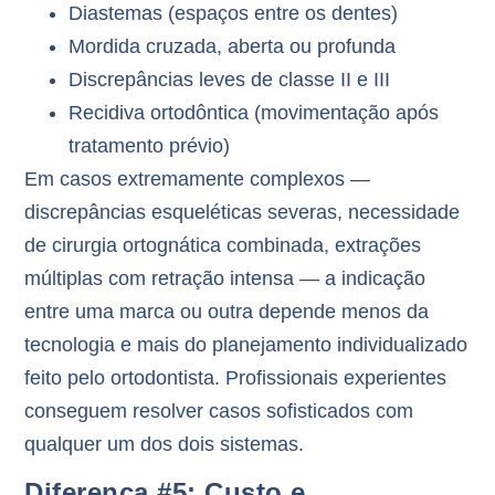
Diastemas
(espaços entre os dentes)
Mordida cruzada, aberta ou profunda
Discrepâncias leves de classe II e III
Recidiva ortodôntica
(movimentação após
tratamento prévio)
Em casos extremamente complexos —
discrepâncias esqueléticas severas, necessidade
de cirurgia ortognática combinada, extrações
múltiplas com retração intensa — a indicação
entre uma marca ou outra depende menos da
tecnologia e mais do
planejamento individualizado
feito pelo ortodontista. Profissionais experientes
conseguem resolver casos sofisticados com
qualquer um dos dois sistemas.
Diferença #5: Custo e